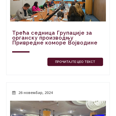
Трећа седница Групације за
органску производњу
Привредне коморе Војводине
ПРОЧИТАЈТЕ ЦЕО ТЕКСТ
26 новембар, 2024