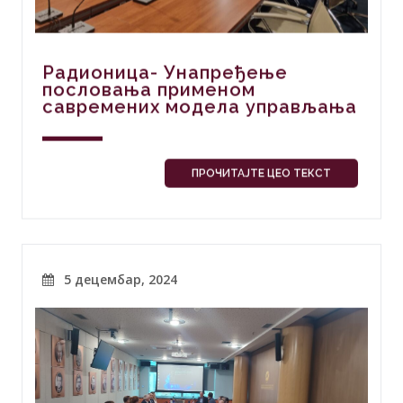
Радионица- Унапређење
пословања применом
савремених модела управљања
ПРОЧИТАЈТЕ ЦЕО ТЕКСТ
5 децембар, 2024