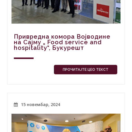
Привредна комора Војводине
на Сајму „ Food service and
hospitality“, Букурешт
ПРОЧИТАЈТЕ ЦЕО ТЕКСТ
15 новембар, 2024