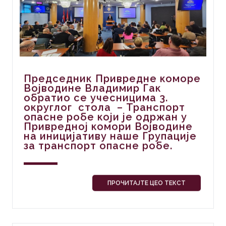
Председник Привредне коморе
Војводине Владимир Гак
обратио се учесницима 3.
округлог стола – Транспорт
опасне робе који је одржан у
Привредној комори Војводине
на иницијативу наше Групације
за транспорт опасне робе.
ПРОЧИТАЈТЕ ЦЕО ТЕКСТ