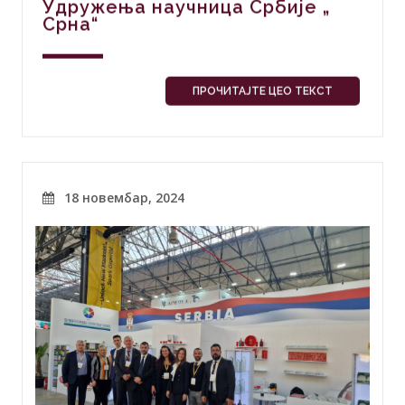
Удружења научница Србије „
Срна“
ПРОЧИТАЈТЕ ЦЕО ТЕКСТ
18 новембар, 2024