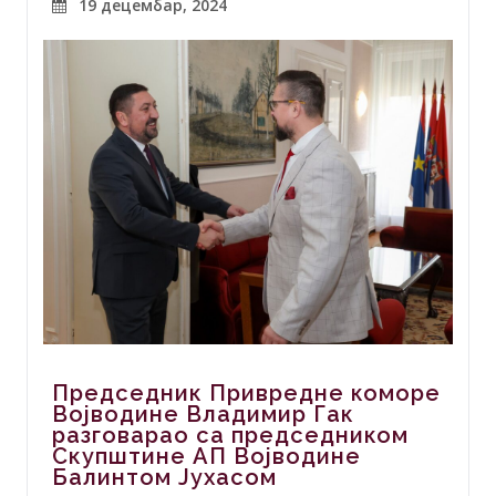
19 децембар, 2024
Председник Привредне коморе
Војводине Владимир Гак
разговарао са председником
Скупштине АП Војводине
Балинтом Јухасом