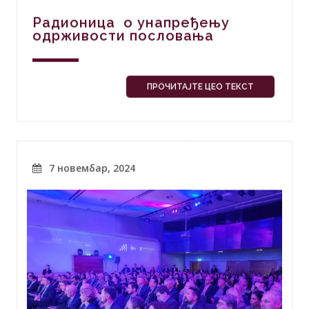
Радионица о унапређењу
одрживости пословања
ПРОЧИТАЈТЕ ЦЕО ТЕКСТ
7 новембар, 2024