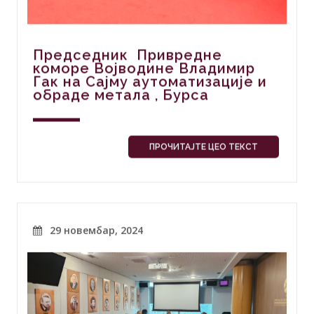
Председник Привредне
коморе Војводине Владимир
Гак на Сајму аутоматизације и
обраде метала , Бурса
ПРОЧИТАЈТЕ ЦЕО ТЕКСТ
29 новембар, 2024