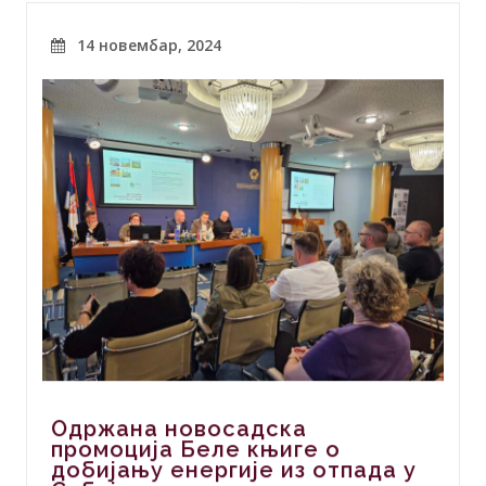
14 новембар, 2024
Одржана новосадска
промоција Беле књиге о
добијању енергије из отпада у