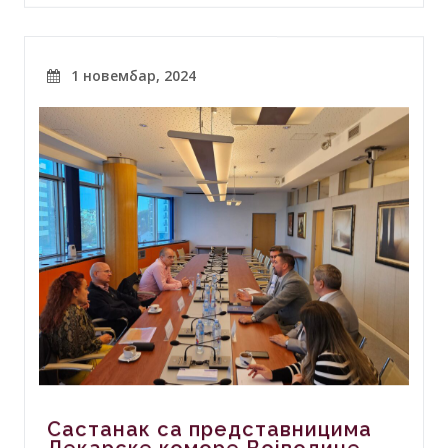
1 новембар, 2024
Састанак са представницима
Лекарске коморе Војводине