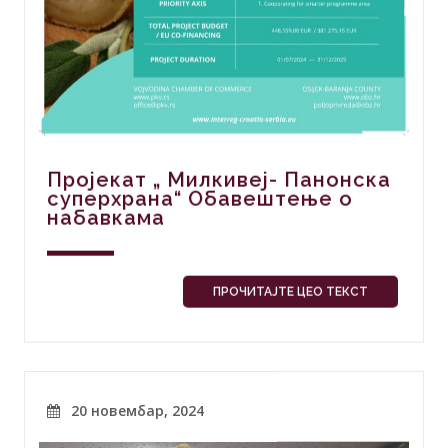
Пројекат „ Милкивеј- Панонска
суперхрана“ Обавештење о
набавкама
ПРОЧИТАЈТЕ ЦЕО ТЕКСТ
20 новембар, 2024