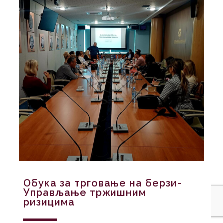
Обука за трговање на берзи-
Управљање тржишним
ризицима