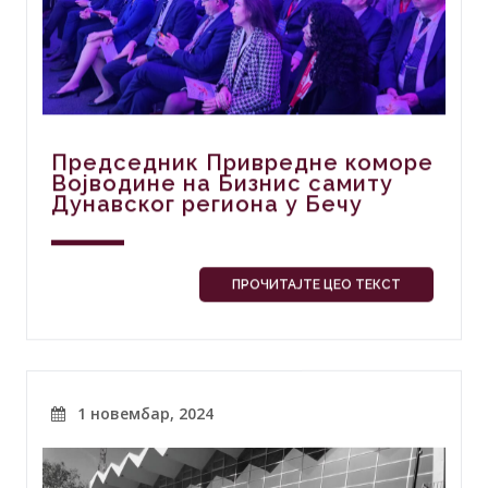
Председник Привредне коморе
Војводине на Бизнис самиту
Дунавског региона у Бечу
ПРОЧИТАЈТЕ ЦЕО ТЕКСТ
1 новембар, 2024