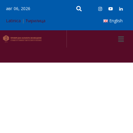
авг 06, 2026
Latinica
|
Ћирилица
English