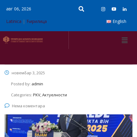
авг 06, 2026
Latinica
|
Ћирилица
English
новембар 3, 2025
Posted by:
admin
Categories:
PKV, Актуелности
Нема коментара