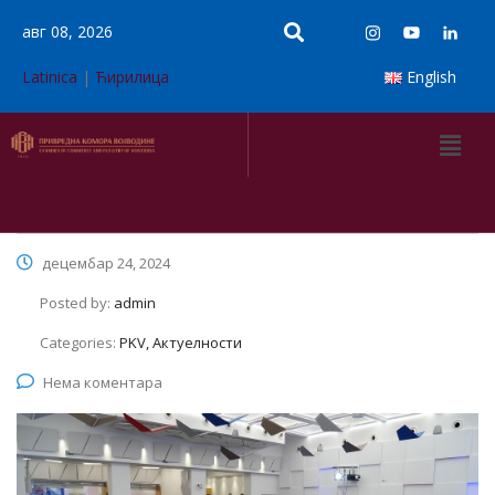
авг 08, 2026
Latinica
|
Ћирилица
English
децембар 24, 2024
Posted by:
admin
Categories:
PKV, Актуелности
Нема коментара