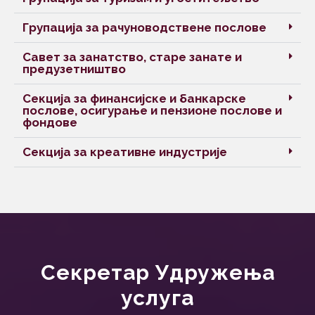
Групација за рачуноводствене послове
Савет за занатство, старе занате и
предузетништво
Секција за финансијске и банкарске
послове, осигурање и пензионе послове и
фондове
Секција за креативне индустрије
Секретар Удружења
услуга