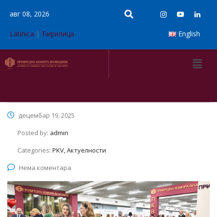
авг 08, 2026
Latinica
|
Ћирилица
English
децембар 19, 2025
Posted by:
admin
Categories:
PKV, Актуелности
Нема коментара