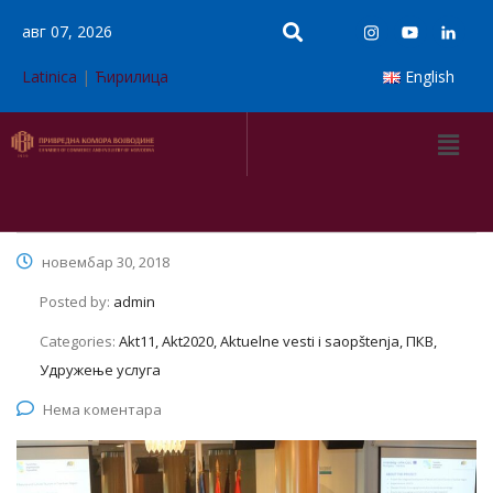
авг 07, 2026
Latinica
|
Ћирилица
English
новембар 30, 2018
Posted by:
admin
Categories:
Akt11, Akt2020, Aktuelne vesti i saopštenja, ПКВ,
Удружење услуга
Нема коментара