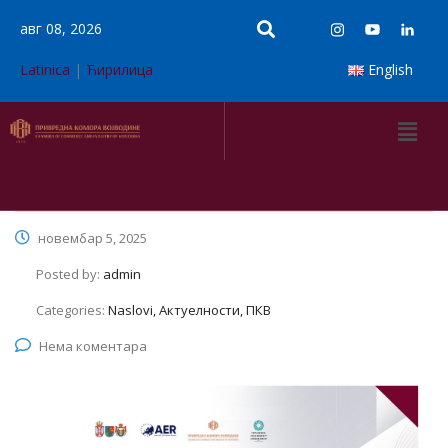
авг 08, 2026
Latinica
|
Ћирилица
English
новембар 5, 2025
Posted by:
admin
Categories:
Naslovi, Актуелности, ПКВ
Нема коментара