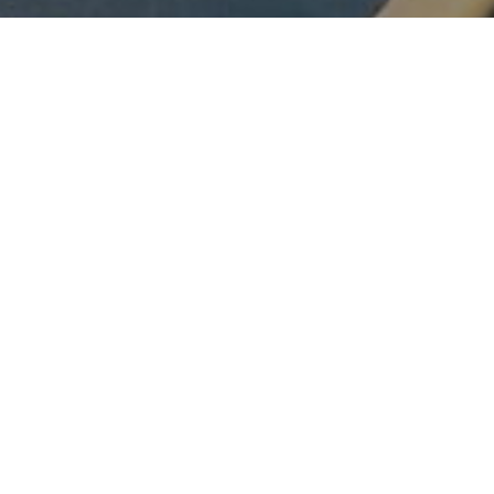
Конференцијски
Конференцијски систем Привредне коморе