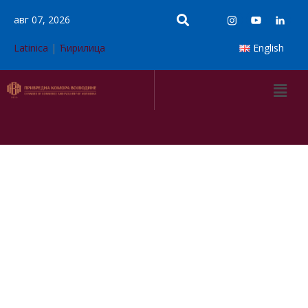
авг 07, 2026
Latinica
|
Ћирилица
English