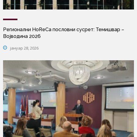
Регионални HoReCa пословни сусрет: Темишвар –
Војводина 2026
јануар 28, 2026