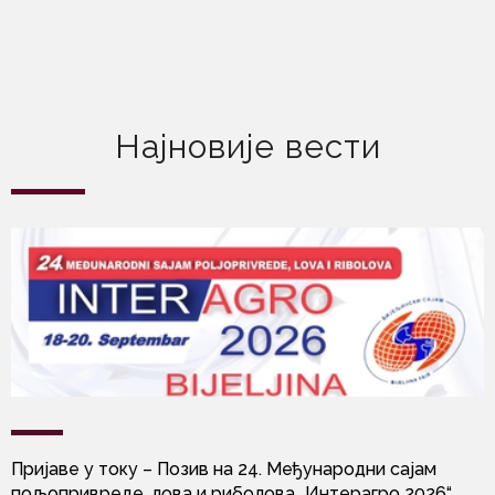
Најновије вести
Пријаве у току – Позив на 24. Међународни сајам
пољопривреде, лова и риболова „Интерагро 2026“