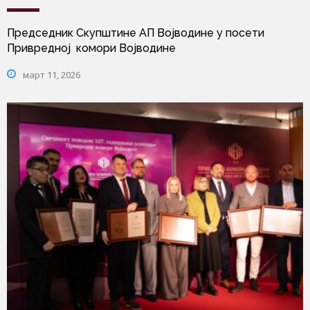
Председник Скупштине АП Војводине у посети
Привредној комори Војводине
март 11, 2026