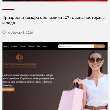
Привредна комора обележила 107 година постојања
и рада
фебруар 3, 2026