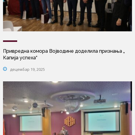
Привредна комора Војводине доделила признања „
Капија успеха“
децембар 19, 2025