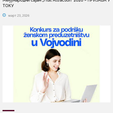
Међународни сајам „Fruit Attraction” 2026 – ПРИЈАВА У
ТОКУ
март 23, 2026