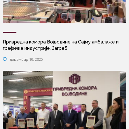
Привредна комора Војводине на Сајму амбалаже и
графичке индустрије, Загреб
децембар 19, 2025